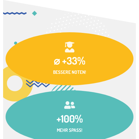
⌀ +33%
BESSERE NOTEN!
+100%
MEHR SPASS!