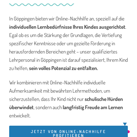
In Göppingen bieten wir Online-Nachhilfe an, speziell auf die
individuellen Lernbedürfnisse Ihres Kindes ausgerichtet
.
Egal ob es um die Stärkung der Grundlagen, die Vertiefung
spezifischer Kenntnisse oder um gezielte Förderung in
herausfordernden Bereichen geht – unser qualifiziertes
Lehrpersonal in Göppingen ist darauf spezialisiert, Ihrem Kind
zu helfen,
sein volles Potenzial zu entfalten.
Wir kombinieren mit Online-Nachhilfe individuelle
Aufmerksamkeit mit bewährten Lehrmethoden, um
sicherzustellen, dass Ihr Kind nicht nur
schulische Hürden
überwindet
, sondern auch
langfristig Freude am Lernen
entwickelt.
JETZT VON ONLINE-NACHHILFE
PROFITIEREN