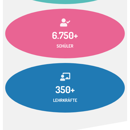
6.750+
SCHÜLER
350+
LEHRKRÄFTE