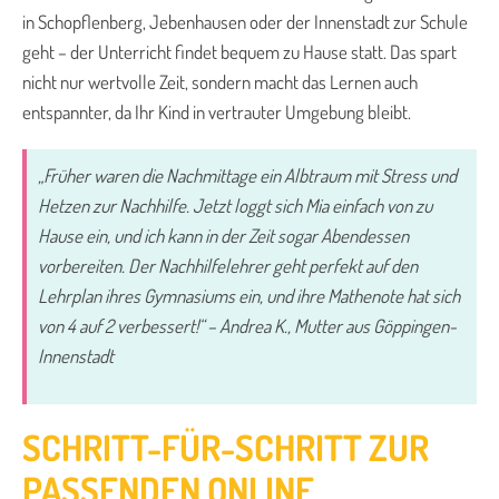
in Schopflenberg, Jebenhausen oder der Innenstadt zur Schule
geht – der Unterricht findet bequem zu Hause statt. Das spart
nicht nur wertvolle Zeit, sondern macht das Lernen auch
entspannter, da Ihr Kind in vertrauter Umgebung bleibt.
„Früher waren die Nachmittage ein Albtraum mit Stress und
Hetzen zur Nachhilfe. Jetzt loggt sich Mia einfach von zu
Hause ein, und ich kann in der Zeit sogar Abendessen
vorbereiten. Der Nachhilfelehrer geht perfekt auf den
Lehrplan ihres Gymnasiums ein, und ihre Mathenote hat sich
von 4 auf 2 verbessert!“ – Andrea K., Mutter aus Göppingen-
Innenstadt
SCHRITT-FÜR-SCHRITT ZUR
PASSENDEN ONLINE