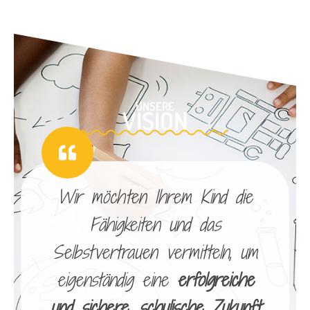
UNSERE
VISION
Wir möchten Ihrem Kind die
Fähigkeiten und das
Selbstvertrauen vermitteln, um
eigenständig eine
erfolgreiche
und sichere, schulische Zukunft