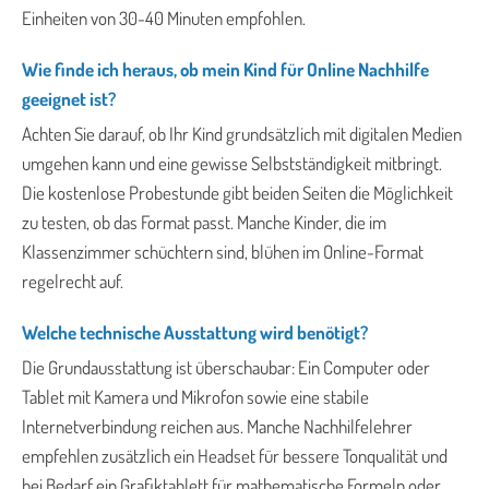
Einheiten von 30-40 Minuten empfohlen.
Wie finde ich heraus, ob mein Kind für Online Nachhilfe
geeignet ist?
Achten Sie darauf, ob Ihr Kind grundsätzlich mit digitalen Medien
umgehen kann und eine gewisse Selbstständigkeit mitbringt.
Die kostenlose Probestunde gibt beiden Seiten die Möglichkeit
zu testen, ob das Format passt. Manche Kinder, die im
Klassenzimmer schüchtern sind, blühen im Online-Format
regelrecht auf.
Welche technische Ausstattung wird benötigt?
Die Grundausstattung ist überschaubar: Ein Computer oder
Tablet mit Kamera und Mikrofon sowie eine stabile
Internetverbindung reichen aus. Manche Nachhilfelehrer
empfehlen zusätzlich ein Headset für bessere Tonqualität und
bei Bedarf ein Grafiktablett für mathematische Formeln oder