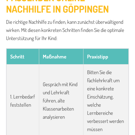
NACHHILFE IN GÖPPINGEN
Die richtige Nachhilfe zu finden, kann zunächst überwältigend
wirken. Mit diesen konkreten Schritten finden Sie die optimale
Unterstützung für Ihr Kind:
Schritt
Maßnahme
Praxistipp
Bitten Sie die
Fachlehrkraft um
Gespräch mit Kind
eine konkrete
und Lehrkraft
1. Lernbedarf
Einschätzung,
führen, alte
feststellen
welche
Klassenarbeiten
Lernbereiche
analysieren
verbessert werden
müssen