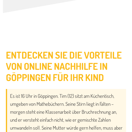
ENTDECKEN SIE DIE VORTEILE
VON ONLINE NACHHILFE IN
GÖPPINGEN FÜR IHR KIND
Es ist 16 Uhr in Göppingen. Tim (12) sitzt am Küchentisch,
umgeben von Mathebüchern. Seine Stirn liegt in Falten –
morgen steht eine Klassenarbeit über Bruchrechnung an,
und er versteht einfach nicht, wie er gemischte Zahlen
umwandeln soll. Seine Mutter würde gern helfen, muss aber