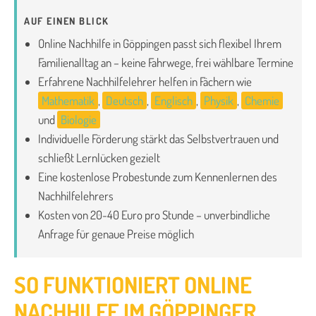
AUF EINEN BLICK
Online Nachhilfe in Göppingen passt sich flexibel Ihrem
Familienalltag an – keine Fahrwege, frei wählbare Termine
Erfahrene Nachhilfelehrer helfen in Fächern wie
Mathematik
,
Deutsch
,
Englisch
,
Physik
,
Chemie
und
Biologie
Individuelle Förderung stärkt das Selbstvertrauen und
schließt Lernlücken gezielt
Eine kostenlose Probestunde zum Kennenlernen des
Nachhilfelehrers
Kosten von 20-40 Euro pro Stunde – unverbindliche
Anfrage für genaue Preise möglich
SO FUNKTIONIERT ONLINE
NACHHILFE IM GÖPPINGER