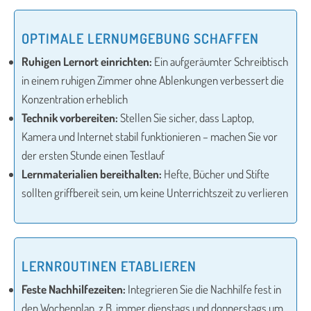
OPTIMALE LERNUMGEBUNG SCHAFFEN
Ruhigen Lernort einrichten:
Ein aufgeräumter Schreibtisch
in einem ruhigen Zimmer ohne Ablenkungen verbessert die
Konzentration erheblich
Technik vorbereiten:
Stellen Sie sicher, dass Laptop,
Kamera und Internet stabil funktionieren – machen Sie vor
der ersten Stunde einen Testlauf
Lernmaterialien bereithalten:
Hefte, Bücher und Stifte
sollten griffbereit sein, um keine Unterrichtszeit zu verlieren
LERNROUTINEN ETABLIEREN
Feste Nachhilfezeiten:
Integrieren Sie die Nachhilfe fest in
den Wochenplan, z.B. immer dienstags und donnerstags um