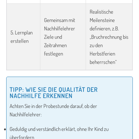
Realistische
Gemeinsam mit
Meilensteine
Nachhilfelehrer
definieren, z.B.
5. Lernplan
Ziele und
„Bruchrechnung bis
erstellen
Zeitrahmen
zu den
festlegen
Herbstferien
beherrschen“
TIPP: WIE SIE DIE QUALITÄT DER
NACHHILFE ERKENNEN
Achten Sie in der Probestunde darauf, ob der
Nachhilfelehrer:
Geduldig und verständlich erklärt, ohne Ihr Kind zu
überfordern