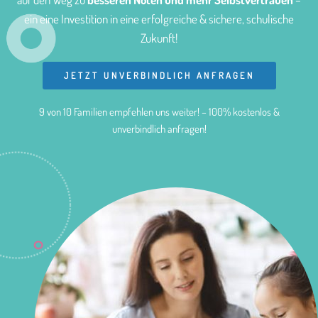
ein eine Investition in eine erfolgreiche & sichere, schulische
Zukunft!
JETZT UNVERBINDLICH ANFRAGEN
9 von 10 Familien empfehlen uns weiter! – 100% kostenlos &
unverbindlich anfragen!