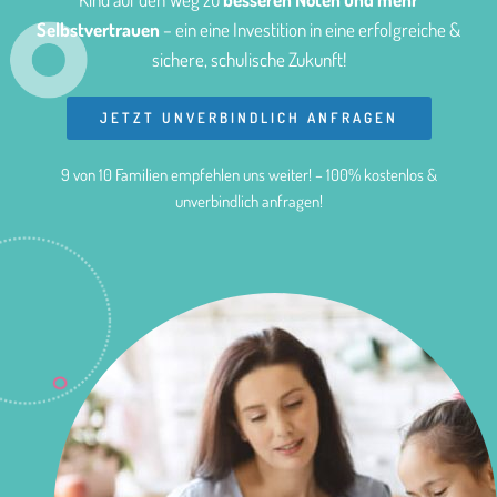
Selbstvertrauen
– ein eine Investition in eine erfolgreiche &
sichere, schulische Zukunft!
JETZT UNVERBINDLICH ANFRAGEN
9 von 10 Familien empfehlen uns weiter! – 100% kostenlos &
unverbindlich anfragen!