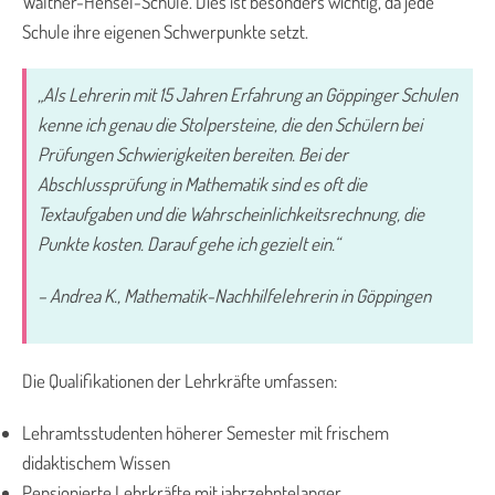
Walther-Hensel-Schule. Dies ist besonders wichtig, da jede
Schule ihre eigenen Schwerpunkte setzt.
„Als Lehrerin mit 15 Jahren Erfahrung an Göppinger Schulen
kenne ich genau die Stolpersteine, die den Schülern bei
Prüfungen Schwierigkeiten bereiten. Bei der
Abschlussprüfung in Mathematik sind es oft die
Textaufgaben und die Wahrscheinlichkeitsrechnung, die
Punkte kosten. Darauf gehe ich gezielt ein.“
– Andrea K., Mathematik-Nachhilfelehrerin in Göppingen
Die Qualifikationen der Lehrkräfte umfassen:
Lehramtsstudenten höherer Semester mit frischem
didaktischem Wissen
Pensionierte Lehrkräfte mit jahrzehntelanger