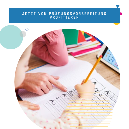
JETZT VON PRÜFUNGSVORBEREITUNG
PROFITIEREN