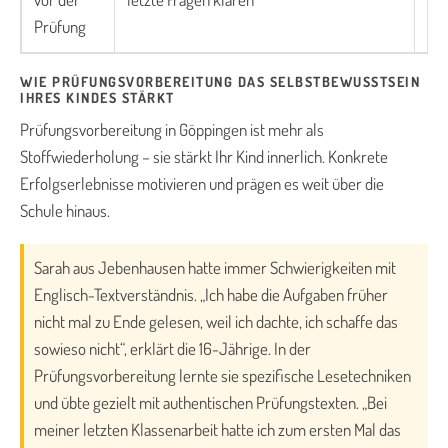
En
Prüfung
WIE PRÜFUNGSVORBEREITUNG DAS SELBSTBEWUSSTSEIN
IHRES KINDES STÄRKT
Prüfungsvorbereitung in Göppingen ist mehr als
Stoffwiederholung – sie stärkt Ihr Kind innerlich. Konkrete
Erfolgserlebnisse motivieren und prägen es weit über die
Schule hinaus.
Sarah aus Jebenhausen hatte immer Schwierigkeiten mit
Englisch-Textverständnis. „Ich habe die Aufgaben früher
nicht mal zu Ende gelesen, weil ich dachte, ich schaffe das
sowieso nicht“, erklärt die 16-Jährige. In der
Prüfungsvorbereitung lernte sie spezifische Lesetechniken
und übte gezielt mit authentischen Prüfungstexten. „Bei
meiner letzten Klassenarbeit hatte ich zum ersten Mal das