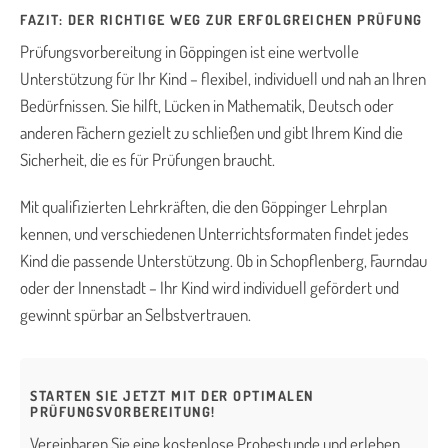
FAZIT: DER RICHTIGE WEG ZUR ERFOLGREICHEN PRÜFUNG
Prüfungsvorbereitung in Göppingen ist eine wertvolle
Unterstützung für Ihr Kind – flexibel, individuell und nah an Ihren
Bedürfnissen. Sie hilft, Lücken in Mathematik, Deutsch oder
anderen Fächern gezielt zu schließen und gibt Ihrem Kind die
Sicherheit, die es für Prüfungen braucht.
Mit qualifizierten Lehrkräften, die den Göppinger Lehrplan
kennen, und verschiedenen Unterrichtsformaten findet jedes
Kind die passende Unterstützung. Ob in Schopflenberg, Faurndau
oder der Innenstadt – Ihr Kind wird individuell gefördert und
gewinnt spürbar an Selbstvertrauen.
STARTEN SIE JETZT MIT DER OPTIMALEN
PRÜFUNGSVORBEREITUNG!
Vereinbaren Sie eine kostenlose Probestunde und erleben