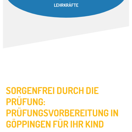
LEHRKRÄFTE
SORGENFREI DURCH DIE
PRÜFUNG:
PRÜFUNGSVORBEREITUNG IN
GÖPPINGEN FÜR IHR KIND