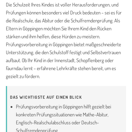
Die Schulzeit Ihres Kindes ist voller Herausforderungen, und
Prüfungen können besonders viel Druck bedeuten – sei es für
die Realschule, das Abitur oder die Schulfremdenprüfung. Als
Eltern in Göppingen möchten Sie Ihrem Kind den Rücken
stärken und ihm helfen, diese Hürden zu meistern.
Prüfungsvorbereitung in Göppingen bietet maßgeschneiderte
Unterstützung, die den Schulstoff festigt und Selbstvertrauen
aufbaut. Ob Ihr Kind in der Innenstadt, Schopflenberg oder
Faurndau lernt – erfahrene Lehrkräfte stehen bereit, um es
gezielt zu fördern.
DAS WICHTIGSTE AUF EINEN BLICK
Prüfungsvorbereitung in Göppingen hilft gezielt bei
konkreten Prüfungssituationen wie Mathe-Abitur,
Englisch-Realschulabschluss oder Deutsch-
Schulfremdenprüfung