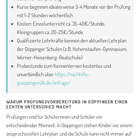
Kurse beginnen idealerweise 3-4 Monate vor der Prüfung
mit 1-2 Stunden wöchentlich
Kosten: Einzelunterricht ca. 35-40€/Stunde,
Kleingruppen ca. 20-25€/Stunde
Qualifizierte Lehrkräfte kennen den aktuellen Lehrplan
der Göppinger Schulen (z.B. Hohenstaufen-Gymnasium,
Werner-Heisenberg-Realschule)
Probestunde zum Kennenlernen kostenlos und
unverbindlich über
https://nachhilfe-
goeppingen24.de/anfrage/
WARUM PRÜFUNGSVORBEREITUNG IN GÖPPINGEN EINEN
ECHTEN UNTERSCHIED MACHT
Prüfungen sind für Schülerinnen und Schüler ein
entscheidender Moment. In Göppingen stehen Kinder vor einem
anspruchsvollen Lehrplan, und die Schule kann nicht immer auf