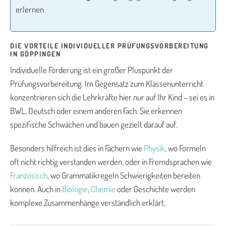
erlernen
DIE VORTEILE INDIVIDUELLER PRÜFUNGSVORBEREITUNG
IN GÖPPINGEN
Individuelle Förderung ist ein großer Pluspunkt der
Prüfungsvorbereitung. Im Gegensatz zum Klassenunterricht
konzentrieren sich die Lehrkräfte hier nur auf Ihr Kind – sei es in
BWL, Deutsch oder einem anderen Fach. Sie erkennen
spezifische Schwächen und bauen gezielt darauf auf.
Besonders hilfreich ist dies in Fächern wie
Physik
, wo Formeln
oft nicht richtig verstanden werden, oder in Fremdsprachen wie
Französisch
, wo Grammatikregeln Schwierigkeiten bereiten
können. Auch in
Biologie
,
Chemie
oder Geschichte werden
komplexe Zusammenhänge verständlich erklärt.