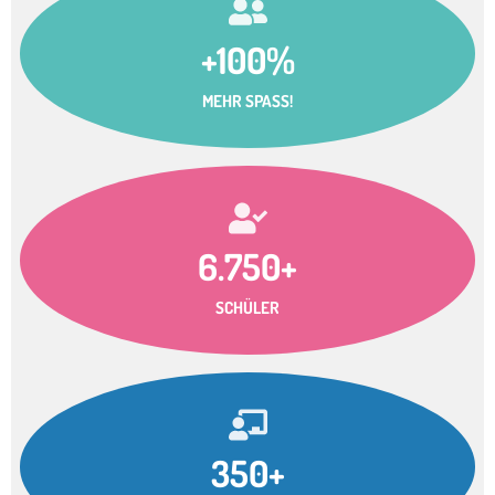
+100%
MEHR SPASS!
6.750+
SCHÜLER
350+