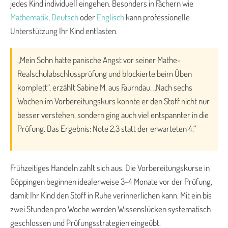
jedes Kind individuell eingehen. Besonders in Fächern wie
Mathematik
,
Deutsch
oder
Englisch
kann professionelle
Unterstützung Ihr Kind entlasten.
„Mein Sohn hatte panische Angst vor seiner Mathe-
Realschulabschlussprüfung und blockierte beim Üben
komplett“, erzählt Sabine M. aus Faurndau. „Nach sechs
Wochen im Vorbereitungskurs konnte er den Stoff nicht nur
besser verstehen, sondern ging auch viel entspannter in die
Prüfung. Das Ergebnis: Note 2,3 statt der erwarteten 4.“
Frühzeitiges Handeln zahlt sich aus. Die Vorbereitungskurse in
Göppingen beginnen idealerweise 3-4 Monate vor der Prüfung,
damit Ihr Kind den Stoff in Ruhe verinnerlichen kann. Mit ein bis
zwei Stunden pro Woche werden Wissenslücken systematisch
geschlossen und Prüfungsstrategien eingeübt.