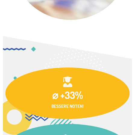
⌀ +33%
BESSERE NOTEN!