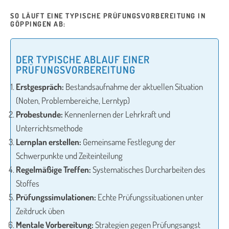
SO LÄUFT EINE TYPISCHE PRÜFUNGSVORBEREITUNG IN
GÖPPINGEN AB:
DER TYPISCHE ABLAUF EINER
PRÜFUNGSVORBEREITUNG
Erstgespräch:
Bestandsaufnahme der aktuellen Situation
(Noten, Problembereiche, Lerntyp)
Probestunde:
Kennenlernen der Lehrkraft und
Unterrichtsmethode
Lernplan erstellen:
Gemeinsame Festlegung der
Schwerpunkte und Zeiteinteilung
Regelmäßige Treffen:
Systematisches Durcharbeiten des
Stoffes
Prüfungssimulationen:
Echte Prüfungssituationen unter
Zeitdruck üben
Mentale Vorbereitung:
Strategien gegen Prüfungsangst